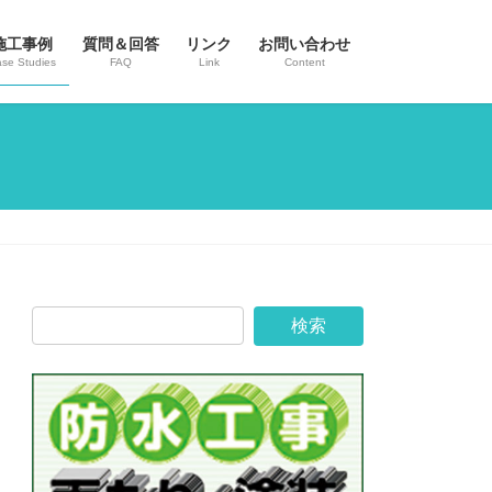
施工事例
質問＆回答
リンク
お問い合わせ
se Studies
FAQ
Link
Content