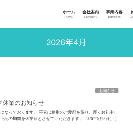
ホーム
会社案内
事業内容
HOME
Company
Business
Ca
2026年4月
お知らせ
ク休業のお知らせ
話になっております。 平素は格別のご愛顧を賜り、厚くお礼申し
下記の期間を休業日とさせていただきます。 2026年5月2日(土)