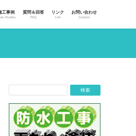
施工事例
質問＆回答
リンク
お問い合わせ
se Studies
FAQ
Link
Content